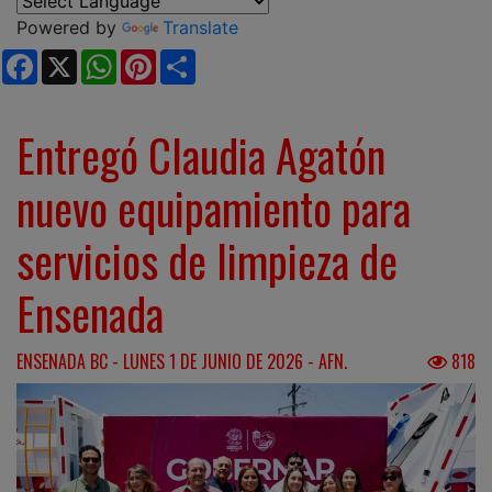
Powered by
Translate
Facebook
X
WhatsApp
Pinterest
Share
Entregó Claudia Agatón
nuevo equipamiento para
servicios de limpieza de
Ensenada
ENSENADA BC - LUNES 1 DE JUNIO DE 2026 - AFN.
818