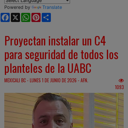
Powered by
Translate
Facebook
X
WhatsApp
Pinterest
Share
Proyectan instalar un C4
para seguridad de todos los
planteles de la UABC
MEXICALI BC - LUNES 1 DE JUNIO DE 2026 - AFN.
1093