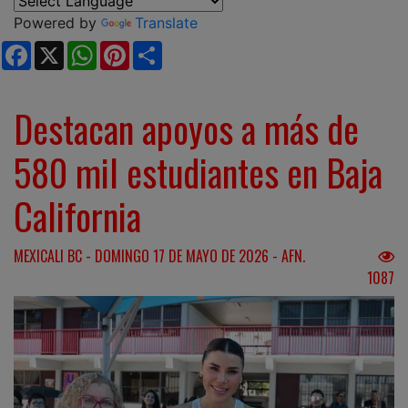
Powered by
Translate
Facebook
X
WhatsApp
Pinterest
Share
Destacan apoyos a más de
580 mil estudiantes en Baja
California
MEXICALI BC - DOMINGO 17 DE MAYO DE 2026 - AFN.
1087