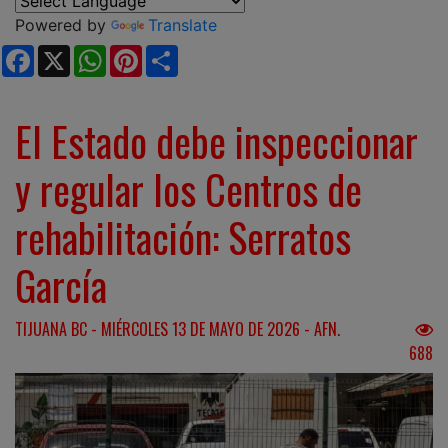
Powered by
Translate
Facebook
X
WhatsApp
Pinterest
Share
El Estado debe inspeccionar
y regular los Centros de
rehabilitación: Serratos
García
TIJUANA BC - MIÉRCOLES 13 DE MAYO DE 2026 - AFN.
688