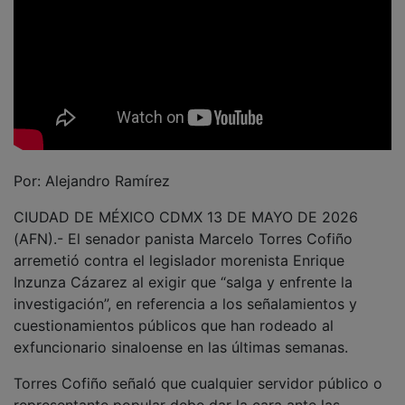
Por: Alejandro Ramírez
CIUDAD DE MÉXICO CDMX 13 DE MAYO DE 2026
(AFN).- El senador panista Marcelo Torres Cofiño
arremetió contra el legislador morenista Enrique
Inzunza Cázarez al exigir que “salga y enfrente la
investigación”, en referencia a los señalamientos y
cuestionamientos públicos que han rodeado al
exfuncionario sinaloense en las últimas semanas.
Torres Cofiño señaló que cualquier servidor público o
representante popular debe dar la cara ante las