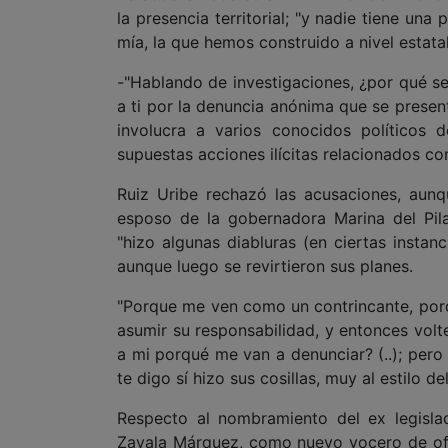
la presencia territorial; "y nadie tiene una
mía, la que hemos construido a nivel estatal
-"Hablando de investigaciones, ¿por qué se 
a ti por la denuncia anónima que se present
involucra a varios conocidos políticos d
supuestas acciones ilícitas relacionados co
Ruiz Uribe rechazó las acusaciones, aun
esposo de la gobernadora Marina del Pil
"hizo algunas diabluras (en ciertas instanc
aunque luego se revirtieron sus planes.
"Porque me ven como un contrincante, por
asumir su responsabilidad, y entonces volte
a mi porqué me van a denunciar? (..); pero e
te digo sí hizo sus cosillas, muy al estilo de
Respecto al nombramiento del ex legislad
Zavala Márquez, como nuevo vocero de ofic