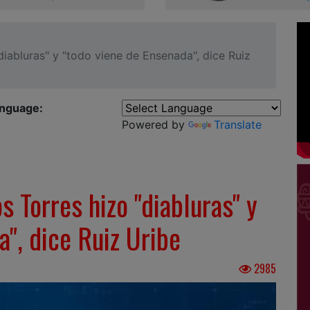
iabluras" y "todo viene de Ensenada", dice Ruiz
anguage:
Powered by
Translate
 Torres hizo "diabluras" y
a", dice Ruiz Uribe
2985