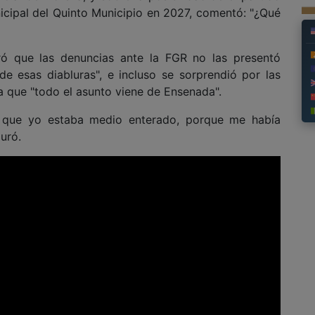
icipal del Quinto Municipio en 2027, comentó: "¿Qué
teró que las denuncias ante la FGR no las presentó
e esas diabluras", e incluso se sorprendió por las
a que "todo el asunto viene de Ensenada".
el que yo estaba medio enterado, porque me había
uró.