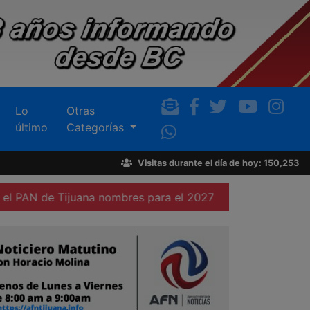
Lo
Otras
último
Categorías
Visitas durante el día de hoy: 150,253
juana nombres para el 2027