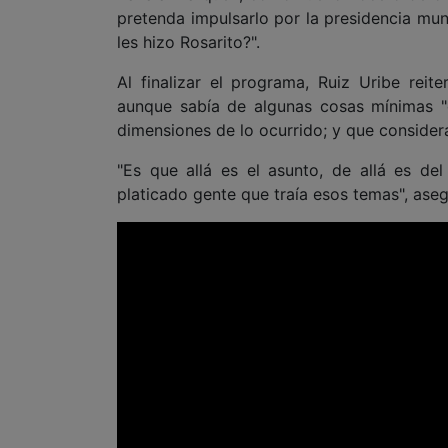
pretenda impulsarlo por la presidencia mun
les hizo Rosarito?".
Al finalizar el programa, Ruiz Uribe rei
aunque sabía de algunas cosas mínimas "d
dimensiones de lo ocurrido; y que consider
"Es que allá es el asunto, de allá es d
platicado gente que traía esos temas", aseg