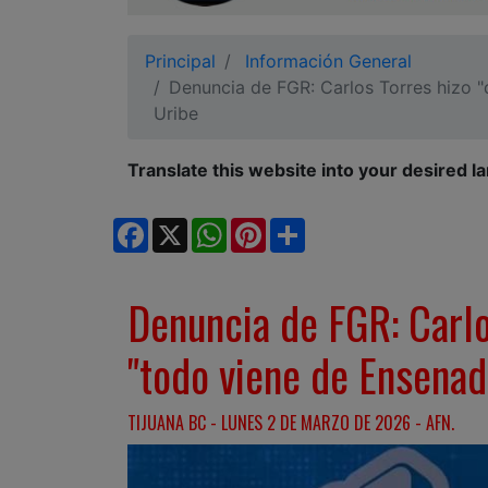
Ciudadano
Principal
Información General
Denuncia de FGR: Carlos Torres hizo "d
Uribe
Translate this website into your desired l
Facebook
X
WhatsApp
Pinterest
Share
Denuncia de FGR: Carlos
"todo viene de Ensenad
TIJUANA BC - LUNES 2 DE MARZO DE 2026 - AFN.