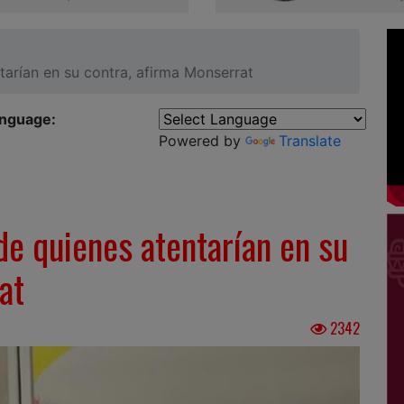
tarían en su contra, afirma Monserrat
anguage:
Powered by
Translate
de quienes atentarían en su
at
2342