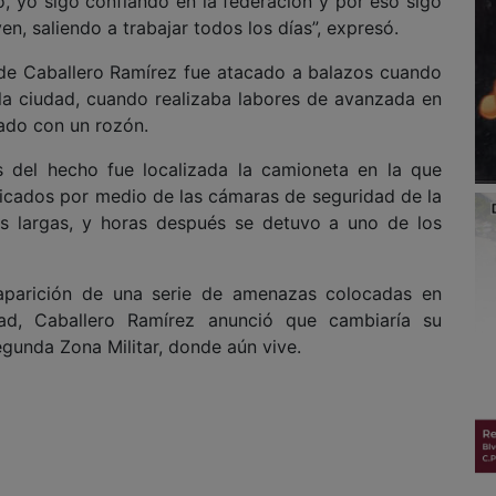
o, yo sigo confiando en la federación y por eso sigo
n, saliendo a trabajar todos los días”, expresó.
 de Caballero Ramírez fue atacado a balazos cuando
e la ciudad, cuando realizaba labores de avanzada en
nado con un rozón.
s del hecho fue localizada la camioneta en la que
bicados por medio de las cámaras de seguridad de la
as largas, y horas después se detuvo a uno de los
aparición de una serie de amenazas colocadas en
ad, Caballero Ramírez anunció que cambiaría su
egunda Zona Militar, donde aún vive.