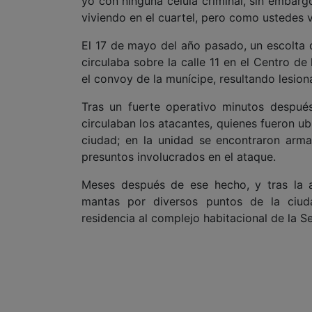
yo con ninguna célula criminal, sin embarg
viviendo en el cuartel, pero como ustedes ve
El 17 de mayo del año pasado, un escolta
circulaba sobre la calle 11 en el Centro d
el convoy de la munícipe, resultando lesio
Tras un fuerte operativo minutos despué
circulaban los atacantes, quienes fueron u
ciudad; en la unidad se encontraron arm
presuntos involucrados en el ataque.
Meses después de ese hecho, y tras la 
mantas por diversos puntos de la ciud
residencia al complejo habitacional de la S