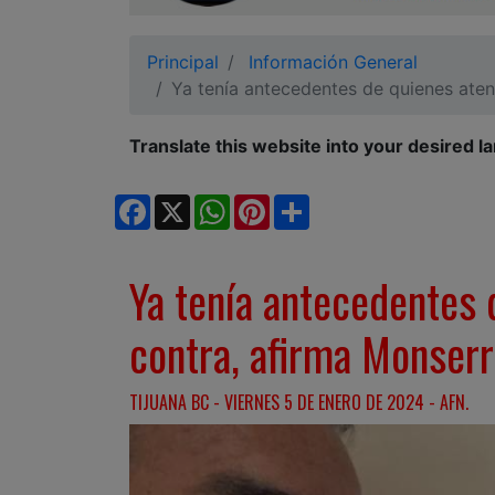
Ciudadano
Principal
Información General
Ya tenía antecedentes de quienes aten
Translate this website into your desired l
Facebook
X
WhatsApp
Pinterest
Share
Ya tenía antecedentes 
contra, afirma Monserr
TIJUANA BC - VIERNES 5 DE ENERO DE 2024 - AFN.