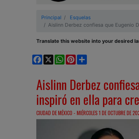
Ciudadano
Principal
Esquelas
Aislinn Derbez confiesa que Eugenio De
Translate this website into your desired l
Facebook
X
WhatsApp
Pinterest
Share
Aislinn Derbez confies
inspiró en ella para cre
CIUDAD DE MÉXICO - MIÉRCOLES 1 DE OCTUBRE DE 202