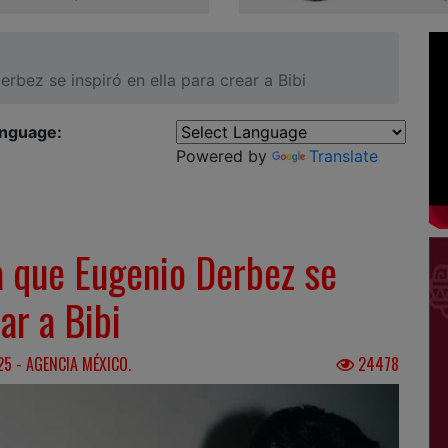
rbez se inspiró en ella para crear a Bibi
anguage:
Powered by
Translate
a que Eugenio Derbez se
ar a Bibi
5 - AGENCIA MÉXICO.
24478