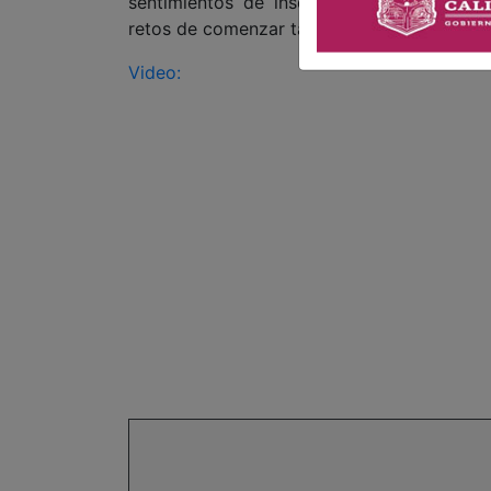
sentimientos de inseguridad y admiració
retos de comenzar tan joven en el medio de
Video: