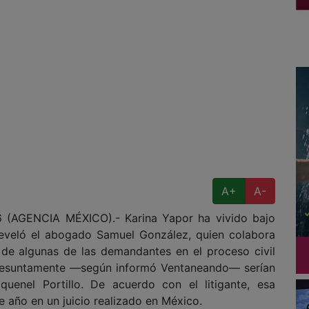
A+
A-
AGENCIA MÉXICO).- Karina Yapor ha vivido bajo
eveló el abogado Samuel González, quien colabora
 de algunas de las demandantes en el proceso civil
 presuntamente —según informó Ventaneando— serían
quenel Portillo. De acuerdo con el litigante, esa
e año en un juicio realizado en México.