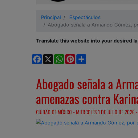
Ciudadano
Principal
Espectáculos
Abogado señala a Armando Gómez, po
Translate this website into your desired l
Facebook
X
WhatsApp
Pinterest
Share
Abogado señala a Arm
amenazas contra Karin
CIUDAD DE MÉXICO - MIÉRCOLES 1 DE JULIO DE 2026 -