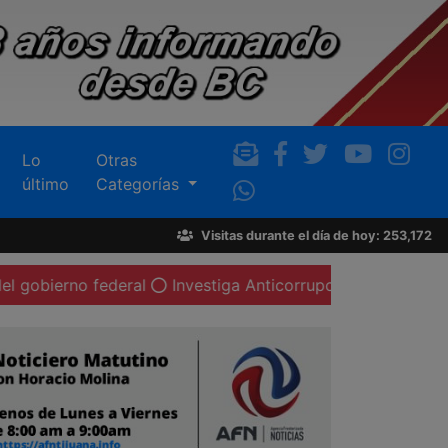
Lo
Otras
último
Categorías
Visitas durante el día de hoy: 253,172
 federal
Investiga Anticorrupción a cinco ex funcionario