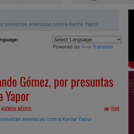
r presuntas amenazas contra Karina Yapor
anguage:
Powered by
Translate
ando Gómez, por presuntas
a Yapor
 AGENCIA MÉXICO.
1589