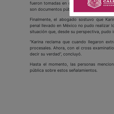
fueron tomadas en consideración para man
son documentos públicos, están en la Corte 
Finalmente, el abogado sostuvo que Kar
penal llevado en México no pudo realizar l
situación que, desde su perspectiva, pudo inf
“Karina reclama que cuando llegaron extr
procesales. Ahora, con el cross examinati
decir su verdad”, concluyó.
Hasta el momento, las personas mencion
pública sobre estos señalamientos.