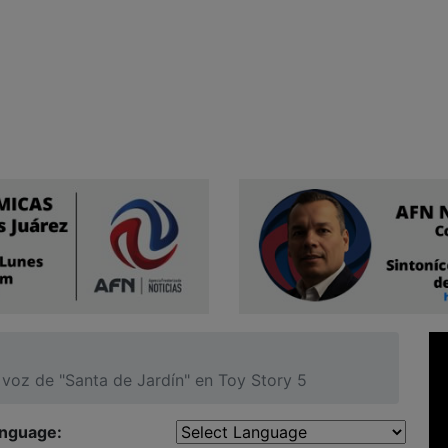
 voz de "Santa de Jardín" en Toy Story 5
anguage: