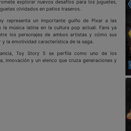
romete explorar nuevos desafíos para los juguetes,
uguetes olvidados en patios traseros.
ny representa un importante guiño de Pixar a las
 la música latina en la cultura pop actual. Fans ya
entre los personajes de ambos artistas y cómo sus
y la emotividad característica de la saga.
ancia, Toy Story 5 se perfila como uno de los
a, innovación y un elenco que cruza generaciones y