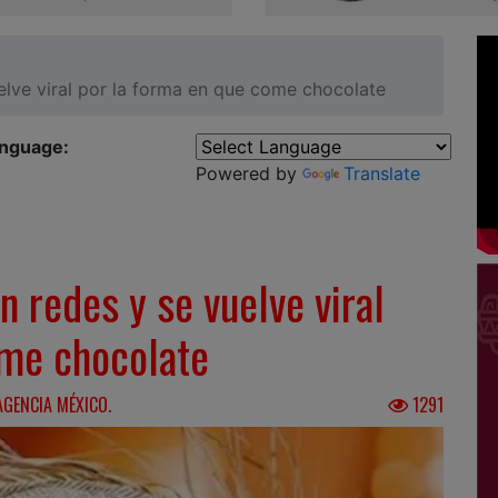
lve viral por la forma en que come chocolate
anguage:
Powered by
Translate
 redes y se vuelve viral
ome chocolate
AGENCIA MÉXICO.
1291