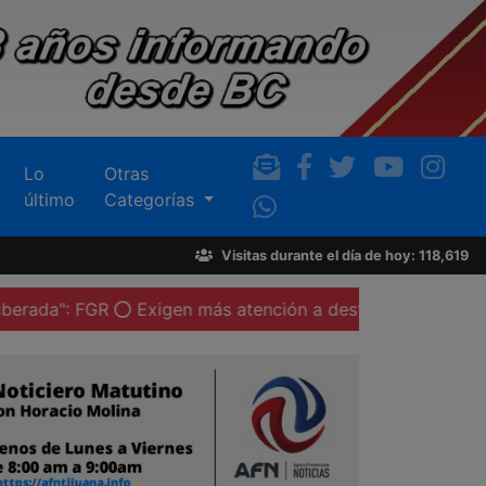
Lo
Otras
último
Categorías
Visitas durante el día de hoy: 118,619
FGR
Exigen más atención a destrucción de espacios sag