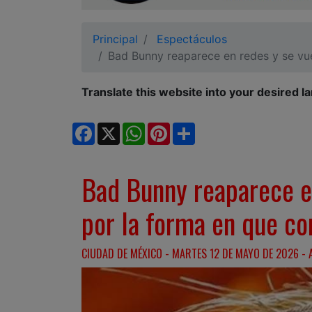
Ciudadano
Principal
Espectáculos
Bad Bunny reaparece en redes y se vue
Translate this website into your desired l
Facebook
X
WhatsApp
Pinterest
Share
Bad Bunny reaparece en
por la forma en que c
CIUDAD DE MÉXICO - MARTES 12 DE MAYO DE 2026 - 