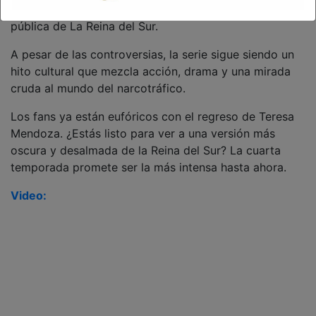
antes y un después en su carrera y en la percepción
pública de La Reina del Sur.
A pesar de las controversias, la serie sigue siendo un
hito cultural que mezcla acción, drama y una mirada
cruda al mundo del narcotráfico.
Los fans ya están eufóricos con el regreso de Teresa
Mendoza. ¿Estás listo para ver a una versión más
oscura y desalmada de la Reina del Sur? La cuarta
temporada promete ser la más intensa hasta ahora.
Video: