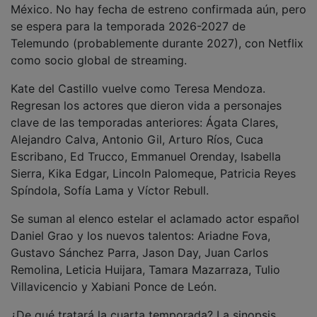
México. No hay fecha de estreno confirmada aún, pero
se espera para la temporada 2026-2027 de
Telemundo (probablemente durante 2027), con Netflix
como socio global de streaming.
Kate del Castillo vuelve como Teresa Mendoza.
Regresan los actores que dieron vida a personajes
clave de las temporadas anteriores: Ágata Clares,
Alejandro Calva, Antonio Gil, Arturo Ríos, Cuca
Escribano, Ed Trucco, Emmanuel Orenday, Isabella
Sierra, Kika Edgar, Lincoln Palomeque, Patricia Reyes
Spíndola, Sofía Lama y Víctor Rebull.
Se suman al elenco estelar el aclamado actor español
Daniel Grao y los nuevos talentos: Ariadne Fova,
Gustavo Sánchez Parra, Jason Day, Juan Carlos
Remolina, Leticia Huijara, Tamara Mazarraza, Tulio
Villavicencio y Xabiani Ponce de León.
¿De qué tratará la cuarta temporada? La sinopsis