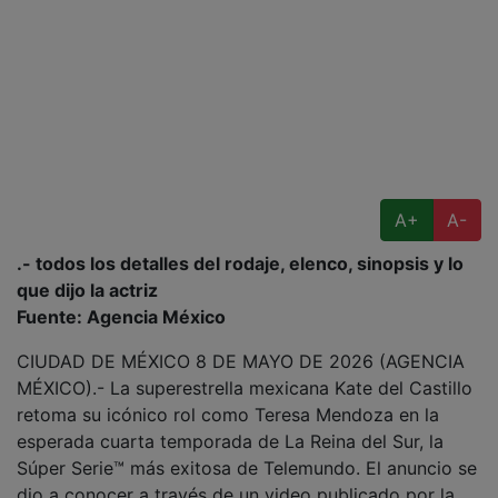
A+
A-
.- todos los detalles del rodaje, elenco, sinopsis y lo
que dijo la actriz
Fuente: Agencia México
CIUDAD DE MÉXICO 8 DE MAYO DE 2026 (AGENCIA
MÉXICO).- La superestrella mexicana Kate del Castillo
retoma su icónico rol como Teresa Mendoza en la
esperada cuarta temporada de La Reina del Sur, la
Súper Serie™ más exitosa de Telemundo. El anuncio se
dio a conocer a través de un video publicado por la