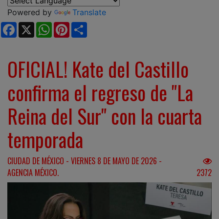
Powered by
Translate
Facebook
X
WhatsApp
Pinterest
Share
OFICIAL! Kate del Castillo
confirma el regreso de "La
Reina del Sur" con la cuarta
temporada
CIUDAD DE MÉXICO - VIERNES 8 DE MAYO DE 2026 -
AGENCIA MÉXICO.
2372