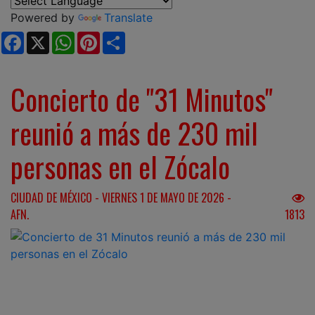
Powered by
Translate
Facebook
X
WhatsApp
Pinterest
Share
Concierto de "31 Minutos"
reunió a más de 230 mil
personas en el Zócalo
CIUDAD DE MÉXICO - VIERNES 1 DE MAYO DE 2026 -
AFN.
1813