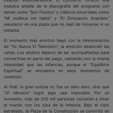
ovación ensordecedora. El concierto ofreció una
muestra amplía de la discografía del programa con
temas como “Son Pololos" y clásicos inmortales como
"Mi muñeca me habló" y "El Dinosaurio Anacleto"
resonaron en una plaza que no dejó de moverse ni un
instante.
El momento más emotivo llegó con la interpretación
de "Yo Nunca Vi Televisión", la emoción desbordó las
vallas. Los adultos dejaron de ser acompañantes para
convertirse en parte del juego, cantando con la misma
intensidad que las infancias, porque el "Equilibrio
Espiritual" se encuentra en esos momentos de
conexión.
Al final, la gran noticia no fue un dato duro, sino que
"31 Minutos" logró algo casi imposible: Por un
momento, más de 200 mil personas volvieran a mirar
el mundo con los ojos de la infancia. Bajo el cielo
estrellado, la Plaza de la Constitución se convirtió en