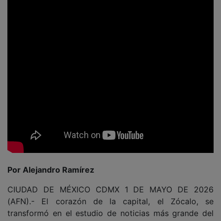
Por Alejandro Ramírez
CIUDAD DE MÉXICO CDMX 1 DE MAYO DE 2026
(AFN).- El corazón de la capital, el Zócalo, se
transformó en el estudio de noticias más grande del