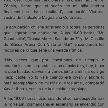
vivo. Crecí con sus canciones y hoy, estar aquí en el
Zócalo, siento que el sueño de mi niña interior
finalmente se hace realidad”, compartió Victoria,
vecina de la alcaldía Magdalena Contreras.
La agrupación chilena sorprendió a todas las personas
que llegaron con antelación. A las 16:00 horas, “Mr.
Guantecillo”, “Nunca Me He Sacado un 7” y “Mi Castillo
de Blanca Arena Con Vista al Mar”, encendieron los
motores de lo que sería una velada rítmica.
"Hay veces que por cuestiones de tiempo o
económicas no se puede ir a un concierto y, hoy, tener
la oportunidad de venir a verlos junto a mi hija es algo
inexplicable. Yo lo veía cuando era joven y ahora lo
haré acompañado de mi niña que los ama", compartió
Xavier Ibarra, vecino de la alcaldía Iztapalapa.
A las 19:00 horas, justo cuando el sol se despedía tras
la Torre Latinoaméricana, el escenario se encendió con