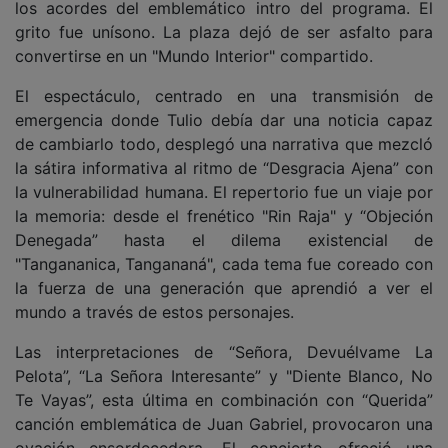
los acordes del emblemático intro del programa. El
grito fue unísono. La plaza dejó de ser asfalto para
convertirse en un "Mundo Interior" compartido.
El espectáculo, centrado en una transmisión de
emergencia donde Tulio debía dar una noticia capaz
de cambiarlo todo, desplegó una narrativa que mezcló
la sátira informativa al ritmo de “Desgracia Ajena” con
la vulnerabilidad humana. El repertorio fue un viaje por
la memoria: desde el frenético "Rin Raja" y “Objeción
Denegada” hasta el dilema existencial de
"Tangananica, Tangananá", cada tema fue coreado con
la fuerza de una generación que aprendió a ver el
mundo a través de estos personajes.
Las interpretaciones de “Señora, Devuélvame La
Pelota”, “La Señora Interesante” y "Diente Blanco, No
Te Vayas”, esta última en combinación con “Querida”
canción emblemática de Juan Gabriel, provocaron una