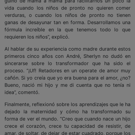
guiño de mamá a mamá para facilitarnos un poco la
vida cuando los niños de pronto no quieren comer
verduras, o cuando los niños de pronto no tienen
ganas de desayunar tan en forma. Desarrollamos una
fórmula increíble en la que tenemos todo lo que
requieren los niños”, explicó.
Al hablar de su experiencia como madre durante estos
primeros cinco años con André, Sherlyn no dudó en
sincerarse sobre lo transformador que ha sido el
proceso. “¡Uf! Retadores en un operate de amor muy
cañón. Si yo creía que yo era buena para el amor, ¿no?
Bueno, nació mi hijo y me di cuenta que no tenía ni
idea”, comentó.
Finalmente, reflexionó sobre los aprendizajes que le ha
dejado la maternidad y cómo ha transformado su
forma de ver el mundo. “Creo que cuando nace un hijo
crece el corazón, crece tu capacidad de resistir, de
amar, de soltar, de dejar de estar cuadrado, porque los