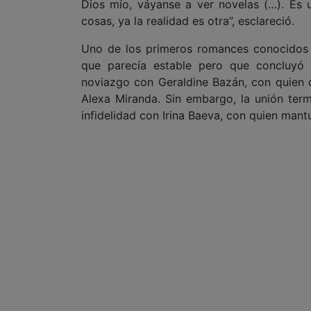
Dios mío, váyanse a ver novelas (…). Es
cosas, ya la realidad es otra”, esclareció.
Uno de los primeros romances conocidos d
que parecía estable pero que concluyó t
noviazgo con Geraldine Bazán, con quien c
Alexa Miranda. Sin embargo, la unión ter
infidelidad con Irina Baeva, con quien man