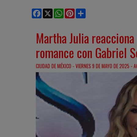
Facebook
X
WhatsApp
Pinterest
Share
Martha Julia reacciona
romance con Gabriel S
CIUDAD DE MÉXICO - VIERNES 9 DE MAYO DE 2025 - A