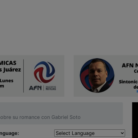
 sobre su romance con Gabriel Soto
anguage: