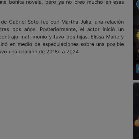
 una bonita novela, pero ya no creo mucho en esas
e Gabriel Soto fue con Martha Julia, una relación
ras dos años. Posteriormente, el actor inició un
ontrajo matrimonio y tuvo dos hijas, Elissa Marie y
minó en medio de especulaciones sobre una posible
tuvo una relación de 2018c a 2024.