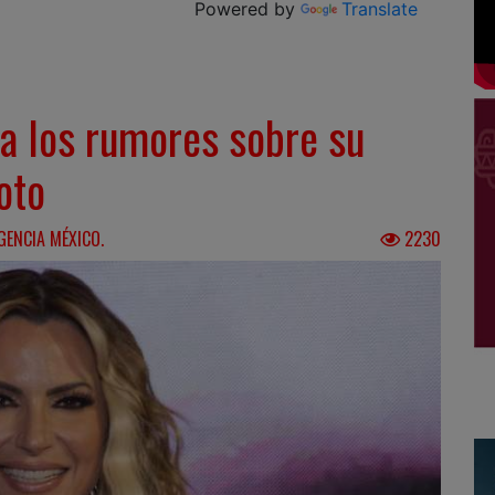
Powered by
Translate
 a los rumores sobre su
oto
GENCIA MÉXICO.
2230