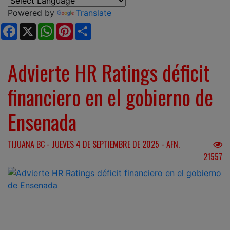
Powered by
Translate
Facebook
X
WhatsApp
Pinterest
Share
Advierte HR Ratings déficit
financiero en el gobierno de
Ensenada
TIJUANA BC - JUEVES 4 DE SEPTIEMBRE DE 2025 - AFN.
21557