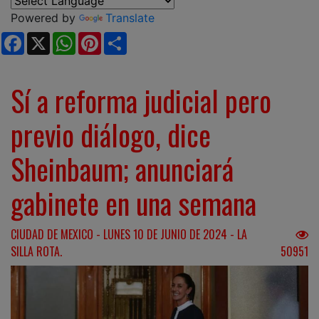
Powered by
Translate
Facebook
X
WhatsApp
Pinterest
Share
Sí a reforma judicial pero
previo diálogo, dice
Sheinbaum; anunciará
gabinete en una semana
CIUDAD DE MEXICO - LUNES 10 DE JUNIO DE 2024 - LA
SILLA ROTA.
50951