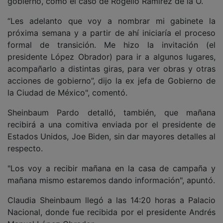
gobierno, como el caso de Rogelio Ramírez de la O.
“Les adelanto que voy a nombrar mi gabinete la
próxima semana y a partir de ahí iniciaría el proceso
formal de transición. Me hizo la invitación (el
presidente López Obrador) para ir a algunos lugares,
acompañarlo a distintas giras, para ver obras y otras
acciones de gobierno”, dijo la ex jefa de Gobierno de
la Ciudad de México", comentó.
Sheinbaum Pardo detalló, también, que mañana
recibirá a una comitiva enviada por el presidente de
Estados Unidos, Joe Biden, sin dar mayores detalles al
respecto.
"Los voy a recibir mañana en la casa de campaña y
mañana mismo estaremos dando información", apuntó.
Claudia Sheinbaum llegó a las 14:20 horas a Palacio
Nacional, donde fue recibida por el presidente Andrés