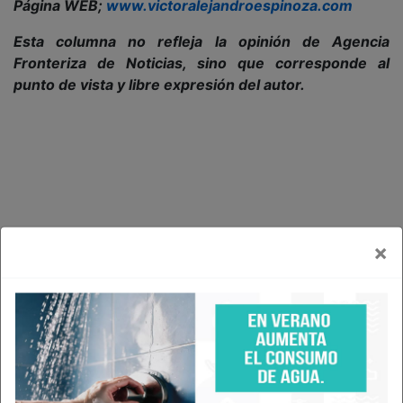
Página WEB;
www.victoralejandroespinoza.com
Esta columna no refleja la opinión de Agencia
Fronteriza de Noticias, sino que corresponde al
punto de vista y libre expresión del autor.
×