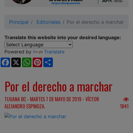
Ciudadano
Principal
Editoriales
Por el derecho a marchar
Translate this website into your desired language:
Powered by
Translate
Facebook
X
WhatsApp
Pinterest
Share
Por el derecho a marchar
TIJUANA BC - MARTES 7 DE MAYO DE 2019 - VÍCTOR
ALEJANDRO ESPINOZA.
1841