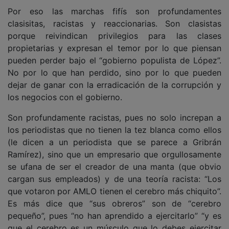
Por eso las marchas fifís son profundamentes
clasisitas, racistas y reaccionarias. Son clasistas
porque reivindican privilegios para las clases
propietarias y expresan el temor por lo que piensan
pueden perder bajo el “gobierno populista de López”.
No por lo que han perdido, sino por lo que pueden
dejar de ganar con la erradicación de la corrupción y
los negocios con el gobierno.
Son profundamente racistas, pues no solo increpan a
los periodistas que no tienen la tez blanca como ellos
(le dicen a un periodista que se parece a Gribrán
Ramírez), sino que un empresario que orgullosamente
se ufana de ser el creador de una manta (que obvio
cargan sus empleados) y de una teoría racista: “Los
que votaron por AMLO tienen el cerebro más chiquito”.
Es más dice que “sus obreros” son de “cerebro
pequeño”, pues “no han aprendido a ejercitarlo” “y es
que el cerebro es un músculo que lo debes ejercitar