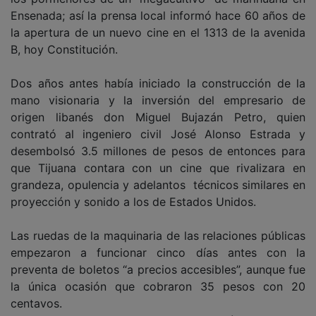
Ensenada; así la prensa local informó hace 60 años de
la apertura de un nuevo cine en el 1313 de la avenida
B, hoy Constitución.
Dos años antes había iniciado la construcción de la
mano visionaria y la inversión del empresario de
origen libanés don Miguel Bujazán Petro, quien
contrató al ingeniero civil José Alonso Estrada y
desembolsó 3.5 millones de pesos de entonces para
que Tijuana contara con un cine que rivalizara en
grandeza, opulencia y adelantos técnicos similares en
proyección y sonido a los de Estados Unidos.
Las ruedas de la maquinaria de las relaciones públicas
empezaron a funcionar cinco días antes con la
preventa de boletos “a precios accesibles”, aunque fue
la única ocasión que cobraron 35 pesos con 20
centavos.