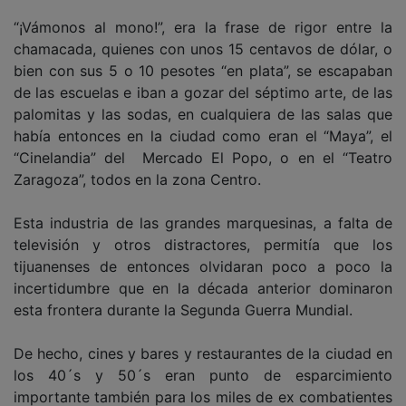
“¡Vámonos al mono!”, era la frase de rigor entre la
chamacada, quienes con unos 15 centavos de dólar, o
bien con sus 5 o 10 pesotes “en plata”, se escapaban
de las escuelas e iban a gozar del séptimo arte, de las
palomitas y las sodas, en cualquiera de las salas que
había entonces en la ciudad como eran el “Maya”, el
“Cinelandia” del Mercado El Popo, o en el “Teatro
Zaragoza”, todos en la zona Centro.
Esta industria de las grandes marquesinas, a falta de
televisión y otros distractores, permitía que los
tijuanenses de entonces olvidaran poco a poco la
incertidumbre que en la década anterior dominaron
esta frontera durante la Segunda Guerra Mundial.
De hecho, cines y bares y restaurantes de la ciudad en
los 40´s y 50´s eran punto de esparcimiento
importante también para los miles de ex combatientes