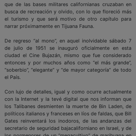
que de las bases militares californianas cruzaban en
busca de recreación y olvido, con lo que floreció más
el turismo y que será motivo de otro capítulo para
narrar próximamente en Tijuana Fauna.
De regreso “al mono”, en aquel inolvidable sábado 7
de julio de 1951 se inauguró oficialmente en esta
ciudad el Cine Bujazán, mismo que fue considerado
entonces y por muchos años como “el más grande”,
“soberbio”, “elegante” y “de mayor categoría” de todo
el País.
Con lujo de detalles, igual y como ocurre actualmente
con la Internet y la tevé digital que nos informan que
los Talibanes desmienten la muerte de Bin Laden, de
políticos italianos y franceses en líos de faldas, que Bill
Gates reinventará los inodoros, de las andanzas del
secretario de seguridad bajacaliforniano en Israel, y de
los pormenores de un “megacultivo” de marihuana en