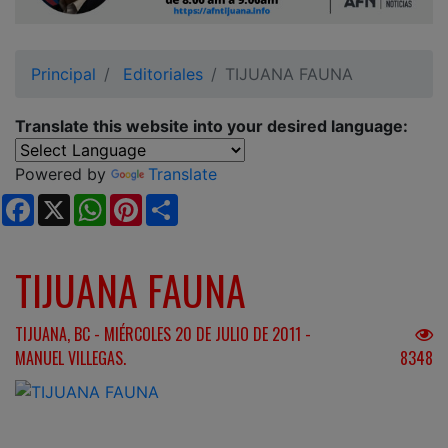
Ciudadano
Principal
Editoriales
TIJUANA FAUNA
Translate this website into your desired language:
Powered by
Translate
Facebook
X
WhatsApp
Pinterest
Share
TIJUANA FAUNA
TIJUANA, BC - MIÉRCOLES 20 DE JULIO DE 2011 -
MANUEL VILLEGAS.
8348