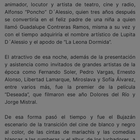
animador, locutor y artista de teatro, cine y radio,
Alfonso “Poncho” D´Alessio, quien tres años después
se convertiría en el feliz padre de una niña a quien
llamó Guadalupe Contreras Ramos, misma a su vez y
con el tiempo adquiriría el nombre artístico de Lupita
D´Alessio y el apodo de “La Leona Dormida”.
El atractivo de esa noche, además de la presentación
y asistencia como invitados de grandes artistas de la
época como Fernando Soler, Pedro Vargas, Ernesto
Alonso, Libertad Lamarque, Miroslava y Sofía Álvarez,
entre varios más, fue la premier de la película
“Deseada”, que filmaron ese año Dolores del Río y
Jorge Mistral.
De esa forma pasó el tiempo y fue el Bujazán
escenario de la transición del cine de blanco y negro
al color, de las cintas de mariachis y las comedias
blancas a las rumberas y el albur, de los luchadores a