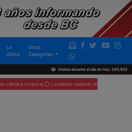
Lo
Otras
último
Categorías
Visitas durante el día de hoy: 245,825
a corporal
Localizan cadáver de una mujer calcinada en 