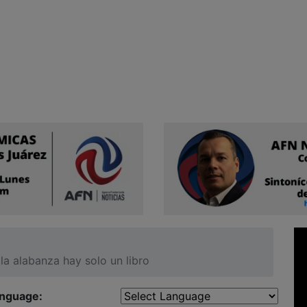
 la alabanza hay solo un libro
anguage: