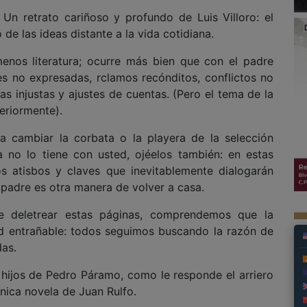
 Un retrato cariñoso y profundo de Luis Villoro: el
de las ideas distante a la vida cotidiana.
enos literatura; ocurre más bien que con el padre
 no expresadas, rclamos recónditos, conflictos no
as injustas y ajustes de cuentas. (Pero el tema de la
teriormente).
a cambiar la corbata o la playera de la selección
a no lo tiene con usted, ojéelos también: en estas
os atisbos y claves que inevitablemente dialogarán
l padre es otra manera de volver a casa.
 deletrear estas páginas, comprendemos que la
dad entrañable: todos seguimos buscando la razón de
das.
hijos de Pedro Páramo, como le responde el arriero
nica novela de Juan Rulfo.