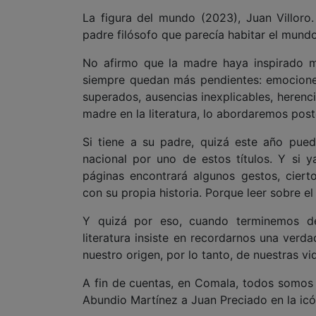
La figura del mundo (2023), Juan Villoro.
padre filósofo que parecía habitar el mundo 
No afirmo que la madre haya inspirado m
siempre quedan más pendientes: emociones
superados, ausencias inexplicables, herenci
madre en la literatura, lo abordaremos pos
Si tiene a su padre, quizá este año pued
nacional por uno de estos títulos. Y si y
páginas encontrará algunos gestos, ciert
con su propia historia. Porque leer sobre e
Y quizá por eso, cuando terminemos de
literatura insiste en recordarnos una ver
nuestro origen, por lo tanto, de nuestras vi
A fin de cuentas, en Comala, todos somos 
Abundio Martínez a Juan Preciado en la icó