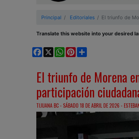
Ciudadano
Principal
Editoriales
El triunfo de M
Translate this website into your desired l
Facebook
X
WhatsApp
Pinterest
Share
El triunfo de Morena e
participación ciudadan
TIJUANA BC - SÁBADO 18 DE ABRIL DE 2026 - ESTEBA