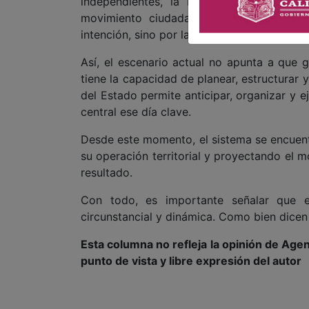
independientes, la realidad es que no e
movimiento ciudadano que logre compet
intención, sino por las condiciones actuales 
Así, el escenario actual no apunta a que 
tiene la capacidad de planear, estructurar y
del Estado permite anticipar, organizar y e
central ese día clave.
Desde este momento, el sistema se encuent
su operación territorial y proyectando el m
resultado.
Con todo, es importante señalar que e
circunstancial y dinámica. Como bien dicen 
Esta columna no refleja la opinión de Agen
punto de vista y libre expresión del autor