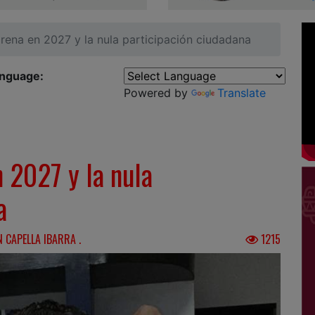
orena en 2027 y la nula participación ciudadana
anguage:
Powered by
Translate
n 2027 y la nula
a
N CAPELLA IBARRA .
1215