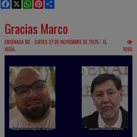
Facebook
X
WhatsApp
Pinterest
Share
Gracias Marco
ENSENADA BC - JUEVES 27 DE NOVIEMBRE DE 2025 - EL
VIGÍA.
1090