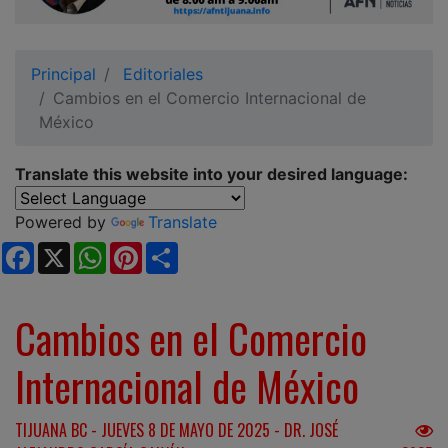
Ciudadano
Principal
Editoriales
Cambios en el Comercio Internacional de
México
Translate this website into your desired language:
Powered by
Translate
Facebook
X
WhatsApp
Pinterest
Share
Cambios en el Comercio
Internacional de México
TIJUANA BC - JUEVES 8 DE MAYO DE 2025 - DR. JOSÉ