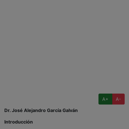
A+
A-
Dr. José Alejandro García Galván
Introducción