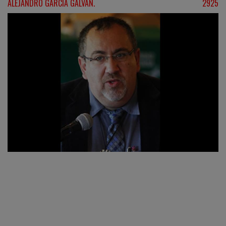
ALEJANDRO GARCÍA GALVÁN.
2925