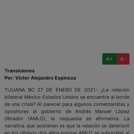
A+
A-
Transiciones
Por: Víctor Alejandro Espinoza
TIJUANA BC 27 DE ENERO DE 2021.- ¿La relación
bilateral México-Estados Unidos se encuentra al borde
de una crisis? Al parecer para algunos comentaristas y
opositores al gobierno de Andrés Manuel López
Obrador (AMLO), la respuesta es afirmativa. La
narrativa que sostienen es que la relación se deterioró
en los últimos dos años porque AMLO se subordinó al