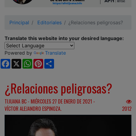
Ciudadano
Principal
Editoriales
¿Relaciones peligrosas?
Translate this website into your desired language:
Powered by
Translate
Facebook
X
WhatsApp
Pinterest
Share
¿Relaciones peligrosas?
TIJUANA BC - MIÉRCOLES 27 DE ENERO DE 2021 -
VÍCTOR ALEJANDRO ESPINOZA.
2012