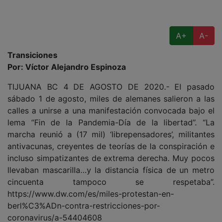
A+
A-
Transiciones
Por: Víctor Alejandro Espinoza
TIJUANA BC 4 DE AGOSTO DE 2020.- El pasado
sábado 1 de agosto, miles de alemanes salieron a las
calles a unirse a una manifestación convocada bajo el
lema “Fin de la Pandemia-Día de la libertad”. “La
marcha reunió a (17 mil) ‘librepensadores’, militantes
antivacunas, creyentes de teorías de la conspiración e
incluso simpatizantes de extrema derecha. Muy pocos
llevaban mascarilla…y la distancia física de un metro
cincuenta tampoco se respetaba”.
https://www.dw.com/es/miles-protestan-en-
berl%C3%ADn-contra-restricciones-por-
coronavirus/a-54404608