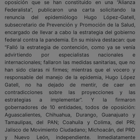
oposición que se han constituido en una “Alianza
Federalista”, publicaron una carta solicitando la
renuncia del epidemiólogo Hugo López-Gatell,
subsecretario de Prevención y Promoción de la Salud,
encargado de llevar a cabo la estrategia del gobierno
federal contra la pandemia. En su misiva destacan: que
“Falló la estrategia de contención, como ya se venía
advirtiendo por especialistas nacionales e
internacionales; fallaron las medidas sanitarias, que no
han sido claras ni firmes; mientras que el vocero y
responsable del manejo de la epidemia, Hugo López
Gatell, no ha dejado de mentir, de caer en
contradicciones sobre las proyecciones y las
estrategias a implementar”. Y la firmaron
gobernadores de 10 entidades, todos de oposición:
Aguascalientes, Chihuahua, Durango, Guanajuato y
Tamaulipas, del PAN; Coahuila y Colima, del PRI;
Jalisco de Movimiento Ciudadano; Michoacán, del PRD
y Nuevo León, independiente. Inmediatamente