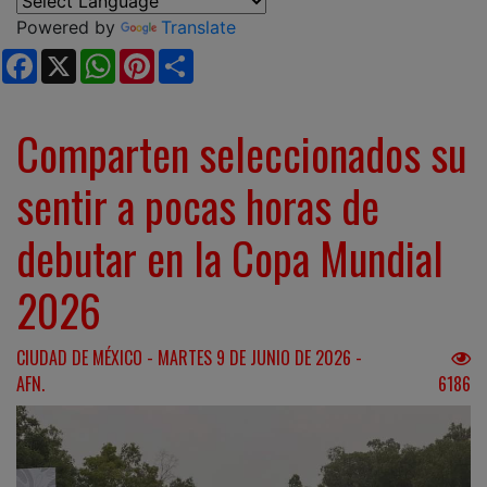
Powered by
Translate
Facebook
X
WhatsApp
Pinterest
Share
Comparten seleccionados su
sentir a pocas horas de
debutar en la Copa Mundial
2026
CIUDAD DE MÉXICO - MARTES 9 DE JUNIO DE 2026 -
AFN.
6186