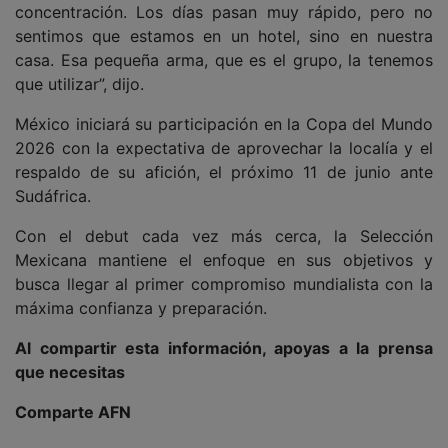
concentración. Los días pasan muy rápido, pero no
sentimos que estamos en un hotel, sino en nuestra
casa. Esa pequeña arma, que es el grupo, la tenemos
que utilizar”, dijo.
México iniciará su participación en la Copa del Mundo
2026 con la expectativa de aprovechar la localía y el
respaldo de su afición, el próximo 11 de junio ante
Sudáfrica.
Con el debut cada vez más cerca, la Selección
Mexicana mantiene el enfoque en sus objetivos y
busca llegar al primer compromiso mundialista con la
máxima confianza y preparación.
Al compartir esta información, apoyas a la prensa
que necesitas
Comparte AFN