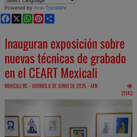
Powered by
Translate
Facebook
X
WhatsApp
Pinterest
Share
Inauguran exposición sobre
nuevas técnicas de grabado
en el CEART Mexicali
MEXICALI BC - VIERNES 6 DE JUNIO DE 2025 - AFN.
31143