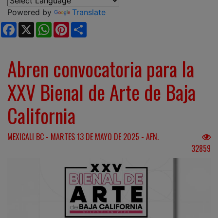
Powered by
Translate
Facebook
X
WhatsApp
Pinterest
Share
Abren convocatoria para la
XXV Bienal de Arte de Baja
California
MEXICALI BC - MARTES 13 DE MAYO DE 2025 - AFN.
32859