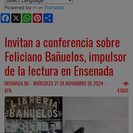
Powered by
Translate
Facebook
X
WhatsApp
Pinterest
Share
Invitan a conferencia sobre
Feliciano Bañuelos, impulsor
de la lectura en Ensenada
ENSENADA BC - MIÉRCOLES 27 DE NOVIEMBRE DE 2024 -
AFN.
41665